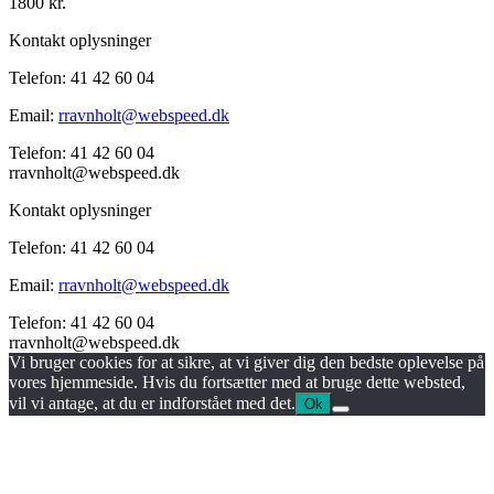
1800 kr.
Kontakt oplysninger
Telefon: 41 42 60 04
Email:
rravnholt@webspeed.dk
Telefon: 41 42 60 04
rravnholt@webspeed.dk
Kontakt oplysninger
Telefon: 41 42 60 04
Email:
rravnholt@webspeed.dk
Telefon: 41 42 60 04
rravnholt@webspeed.dk
Vi bruger cookies for at sikre, at vi giver dig den bedste oplevelse på
vores hjemmeside. Hvis du fortsætter med at bruge dette websted,
vil vi antage, at du er indforstået med det.
Ok