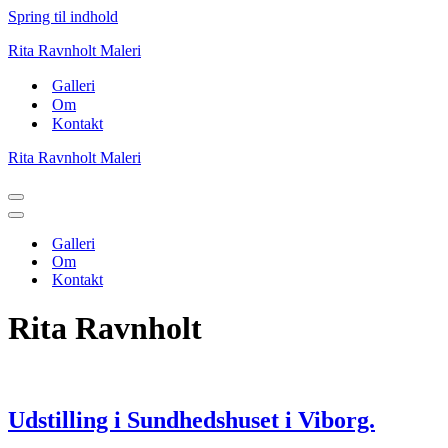
Spring til indhold
Rita Ravnholt Maleri
Galleri
Om
Kontakt
Rita Ravnholt Maleri
Navigation
menu
Navigation
menu
Galleri
Om
Kontakt
Rita Ravnholt
Udstilling i Sundhedshuset i Viborg.