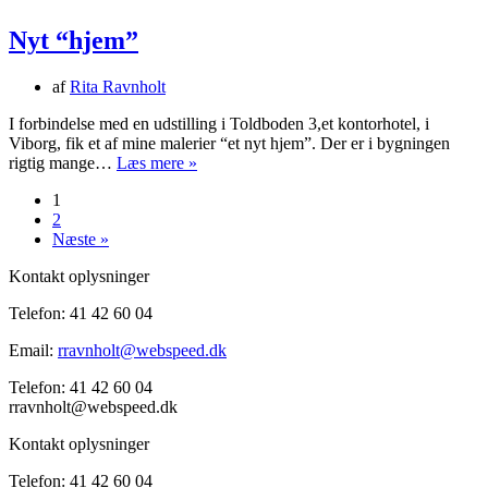
Nyt “hjem”
af
Rita Ravnholt
I forbindelse med en udstilling i Toldboden 3,et kontorhotel, i
Viborg, fik et af mine malerier “et nyt hjem”. Der er i bygningen
Nyt
rigtig mange…
Læs mere »
“hjem”
1
2
Næste »
Kontakt oplysninger
Telefon: 41 42 60 04
Email:
rravnholt@webspeed.dk
Telefon: 41 42 60 04
rravnholt@webspeed.dk
Kontakt oplysninger
Telefon: 41 42 60 04