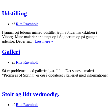
Udstilling
af
Rita Ravnholt
I januar og februar måned udstiller jeg i Søndermarkskirken i
Viborg. Mine malerier er hængt op i Sognerum og på gangen
Udstilling
udenfor. Det er så…
Læs mere »
Galleri
af
Rita Ravnholt
Så er problemet med galleriet løst. Jubii. Det seneste maleri
“Promises of Spring” er også opdateret i galleriet med informationer.
Stolt og lidt vedmodig.
af
Rita Ravnholt